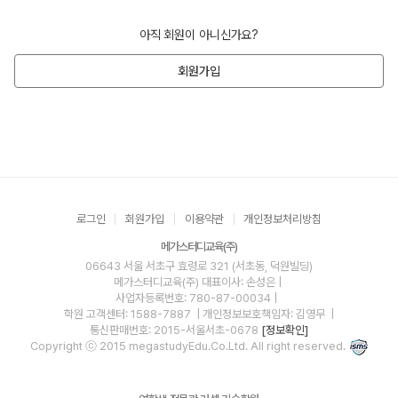
아직 회원이 아니신가요?
회원가입
로그인
회원가입
이용약관
개인정보처리방침
메가스터디교육(주)
06643 서울 서초구 효령로 321 (서초동, 덕원빌딩)
메가스터디교육(주)
대표이사: 손성은 |
사업자등록번호: 780-87-00034
|
학원 고객센터: 1588-7887
| 개인정보보호책임자: 김영무
|
통신판매번호: 2015-서울서초-0678
[정보확인]
Copyright ⓒ 2015 megastudyEdu.Co.Ltd. All right reserved.