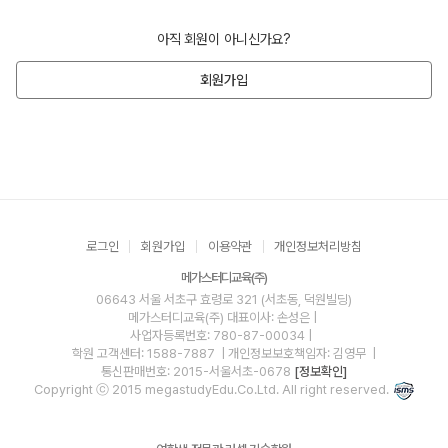
아직 회원이 아니신가요?
회원가입
로그인
회원가입
이용약관
개인정보처리방침
메가스터디교육(주)
06643 서울 서초구 효령로 321 (서초동, 덕원빌딩)
메가스터디교육(주)
대표이사: 손성은 |
사업자등록번호: 780-87-00034
|
학원 고객센터: 1588-7887
| 개인정보보호책임자: 김영무
|
통신판매번호: 2015-서울서초-0678
[정보확인]
Copyright ⓒ 2015 megastudyEdu.Co.Ltd. All right reserved.