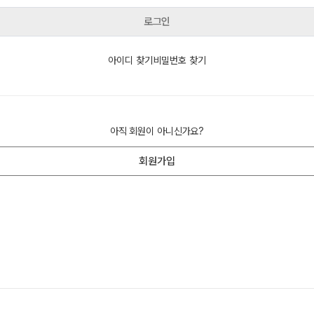
수학 아이
논술
로그인
2026 수
아이디 찾기
비밀번호 찾기
학습 스
하루 일과
재원생 
아직 회원이 아니신가요?
메가패스 
회원가입
메가 스마
질문답변 앱