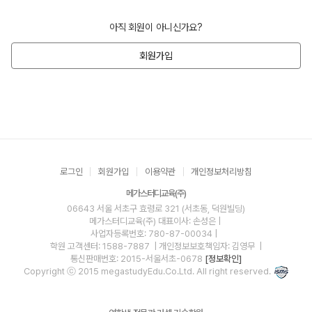
아직 회원이 아니신가요?
회원가입
로그인
회원가입
이용약관
개인정보처리방침
메가스터디교육(주)
06643 서울 서초구 효령로 321 (서초동, 덕원빌딩)
메가스터디교육(주)
대표이사: 손성은 |
사업자등록번호: 780-87-00034
|
학원 고객센터: 1588-7887
| 개인정보보호책임자: 김영무
|
통신판매번호: 2015-서울서초-0678
[정보확인]
Copyright ⓒ 2015 megastudyEdu.Co.Ltd. All right reserved.