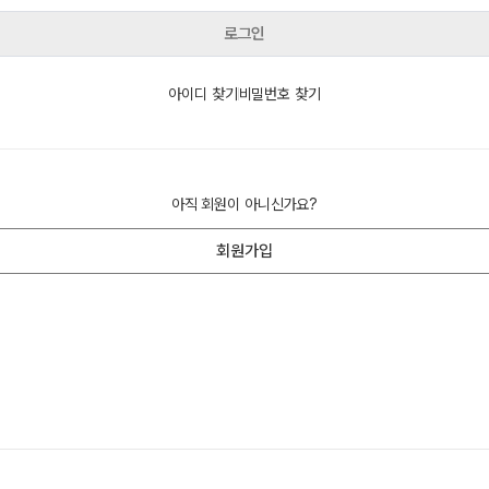
수학 아이
논술
로그인
2026 수
아이디 찾기
비밀번호 찾기
학습 스
하루 일과
재원생 
아직 회원이 아니신가요?
메가패스 
회원가입
메가 스마
질문답변 앱