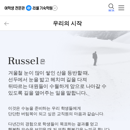
BETA
우리의 시작
은
겨울철 눈이 많이 쌓인 산을 등반할 때,
선두에서 눈을 밟고 헤치며 길을 다져
뒤따르는 대원들이 수월하게 앞으로 나아갈 수
있도록 길을 열어주는 일을 말합니다.
이것은 수능을 준비하는 우리 학생들에게
단단한 버팀목이 되고 싶은 교직원의 마음과 같습니다.
다년간의 경험으로 학생들이 목표하는 결과를 얻고
행복한 모습을 보았을 때
저 또한 행복감을 느끼곤 합니다.