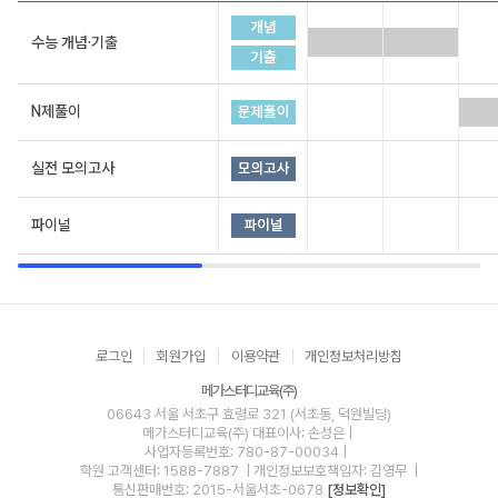
수능 개념·기출
N제풀이
실전 모의고사
파이널
로그인
회원가입
이용약관
개인정보처리방침
메가스터디교육(주)
06643 서울 서초구 효령로 321 (서초동, 덕원빌딩)
메가스터디교육(주)
대표이사: 손성은 |
사업자등록번호: 780-87-00034
|
학원 고객센터: 1588-7887
| 개인정보보호책임자: 김영무
|
통신판매번호: 2015-서울서초-0678
[정보확인]