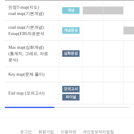
민정T-map(지도)
road map(기본개념)
road map(기본개념)
Emap(EBS자료분석
Max map(심화개념)
(통계치, 그래프, 자료
분석)
Key map(문제 풀이)
End map (모의고사)
로그인
회원가입
이용약관
개인정보처리방침