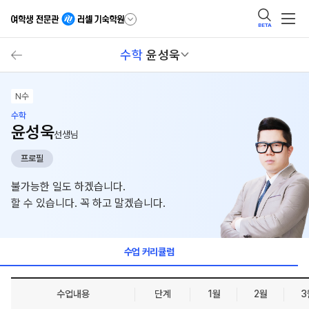
BETA
수학
윤성욱
N수
수학
윤성욱
선생님
프로필
불가능한 일도 하겠습니다.
할 수 있습니다. 꼭 하고 말겠습니다.
수업 커리큘럼
수업내용
단계
1월
2월
3