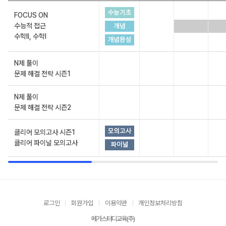
FOCUS ON
수능적 접근
수학ll, 수학l
N제 풀이
문제 해결 전략 시즌1
N제 풀이
문제 해결 전략 시즌2
클리어 모의고사 시즌1
클리어 파이널 모의고사
로그인
회원가입
이용약관
개인정보처리방침
메가스터디교육(주)