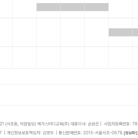
21 (서초동, 덕원빌딩)
메가스터디교육(주)
대표이사: 손성은 |
사업자등록번호: 780
7
| 개인정보보호책임자: 김영무
|
통신판매번호: 2015-서울서초-0678
[정보확인