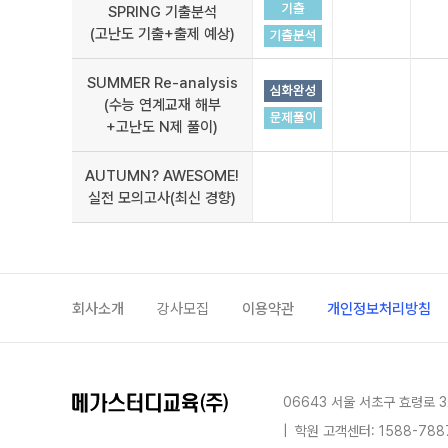
SPRING 기출분석
(고난도 기출+출제 예상)
SUMMER Re-analysis
(수능 연계교재 해부
+고난도 N제 풀이)
AUTUMN? AWESOME!
실전 모의고사(최신 경향)
회사소개
강사모집
이용약관
개인정보처리방침
06643 서울 서초구 효령로 3
|
학원 고객센터: 1588-788