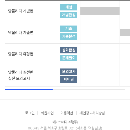
맞물리다 개념편
맞물리다 기출편
맞물리다 유형편
맞물리다 실전편
실전 모의고사
로그인
회원가입
이용약관
개인정보처리방침
메가스터디교육(주)
06643 서울 서초구 효령로 321 (서초동, 덕원빌딩)