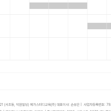
21 (서초동, 덕원빌딩)
메가스터디교육(주)
대표이사: 손성은 |
사업자등록번호: 780