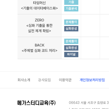
타임머신
<기출의 데이터베이스화>
ZERO
<심화 기출을 통한
실전 체계 확림>
BACK
<주제별 심화 코드 저리>
회사소개
강사모집
이용약관
개인정보처리방침
06643 서울 서초구 효령로 3