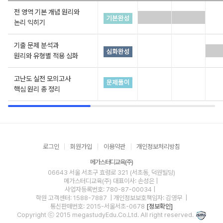
전 영역 기본 개념 원리와
논리 익히기
기출 문제 분석과
원리와 유형별 적용 심화
고난도 실전 모의고사
핵심 원리 총 정리
로그인
회원가입
이용약관
개인정보처리방침
메가스터디교육(주)
06643 서울 서초구 효령로 321 (서초동, 덕원빌딩)
메가스터디교육(주)
대표이사: 손성은 |
사업자등록번호: 780-87-00034
|
학원 고객센터: 1588-7887
| 개인정보보호책임자: 김영무
|
통신판매번호: 2015-서울서초-0678
[정보확인]
Copyright ⓒ 2015 megastudyEdu.Co.Ltd. All right reserved.